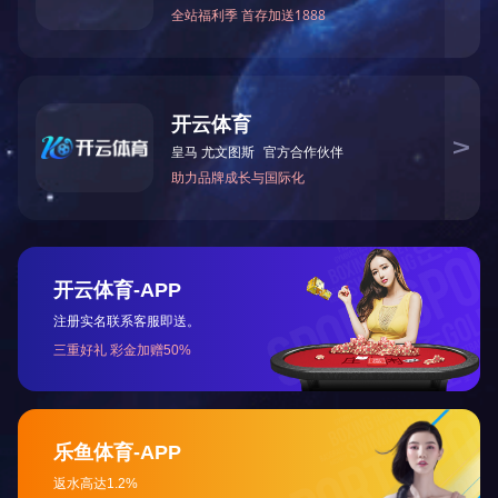
河南机械加工厂-数控加工
b体育平台
郑州机械加工-郑州数控加工-钣金折弯-鹤鹏机械
数控车床加工-cnc加工
b体育平台,主营 郑州数控车床加工 ，郑州自动化设备定制，郑州钣金折
弯，郑州cnc数控加工，郑州 非标定制等业务,有意向的客户请咨询我们，
联系电话：15237103479
CopyRight © 版权所有:
b体育平台
网站地图
XML
商情信息
备案
号:
豫ICP备17039936号-4