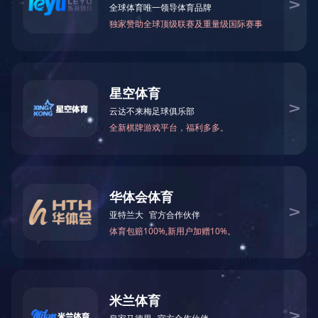
弯，郑州cnc数控加工，郑州 非标定制等业务,有意向的客户请咨询我们，
联系电话：15237103479
CopyRight © 版权所有:
b体育平台
网站地图
XML
商情信息
备案
号:
豫ICP备17039936号-4
开云网页版登录入口
|
爱体育在线网站
|
MK官网
|
星空在线
|
必一体育·(中国)官方网
站
|
爱体育官方端网站登录入口
|
华体会体育官网入口
|
必一app官网
|
华体会官方网
|
电话咨询
短信咨询
留言咨询
查看地图